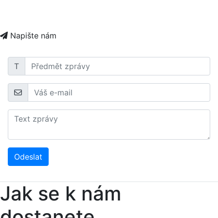
Napište nám
T
Odeslat
Jak se k nám
dostanete