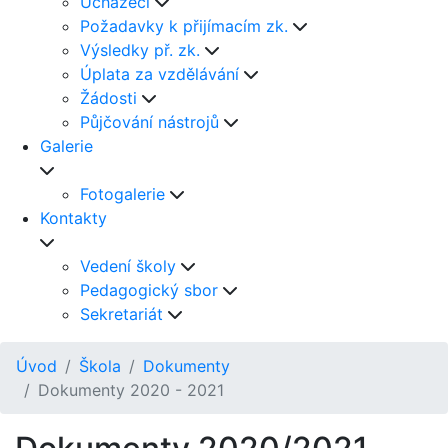
Uchazeči
Požadavky k přijímacím zk.
Výsledky př. zk.
Úplata za vzdělávání
Žádosti
Půjčování nástrojů
Galerie
Fotogalerie
Kontakty
Vedení školy
Pedagogický sbor
Sekretariát
Úvod
Škola
Dokumenty
Dokumenty 2020 - 2021