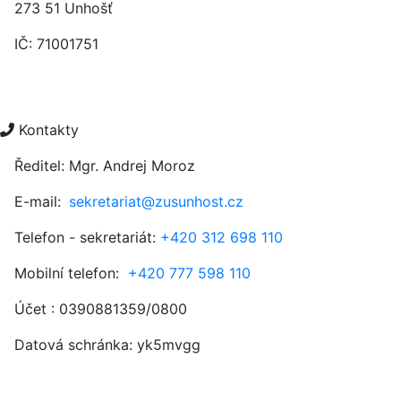
273 51 Unhošť
IČ: 71001751
Kontakty
Ředitel: Mgr. Andrej Moroz
E-mail:
sekretariat@zusunhost.cz
Telefon - sekretariát:
+420 312 698 110
Mobilní telefon:
+420 777 598 110
Účet : 0390881359/0800
Datová schránka:
yk5mvgg