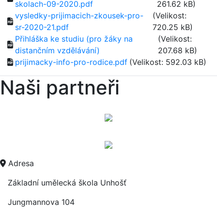
skolach-09-2020.pdf
261.62 kB)
vysledky-prijimacich-zkousek-pro-
(Velikost:
sr-2020-21.pdf
720.25 kB)
Přihláška ke studiu (pro žáky na
(Velikost:
distančním vzdělávání)
207.68 kB)
prijimacky-info-pro-rodice.pdf
(Velikost: 592.03 kB)
Naši partneři
Adresa
Základní umělecká škola Unhošť
Jungmannova 104