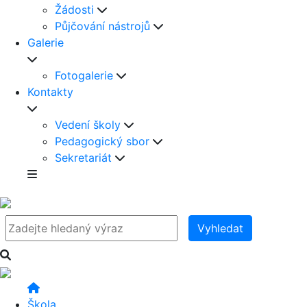
Žádosti
Půjčování nástrojů
Galerie
Fotogalerie
Kontakty
Vedení školy
Pedagogický sbor
Sekretariát
Vyhledat
Škola