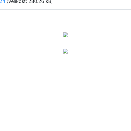
024
(Velikost: 280.26 kB)