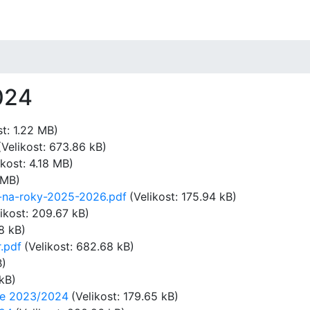
024
st: 1.22 MB)
(Velikost: 673.86 kB)
ikost: 4.18 MB)
 MB)
-na-roky-2025-2026.pdf
(Velikost: 175.94 kB)
likost: 209.67 kB)
38 kB)
.pdf
(Velikost: 682.68 kB)
B)
 kB)
oce 2023/2024
(Velikost: 179.65 kB)